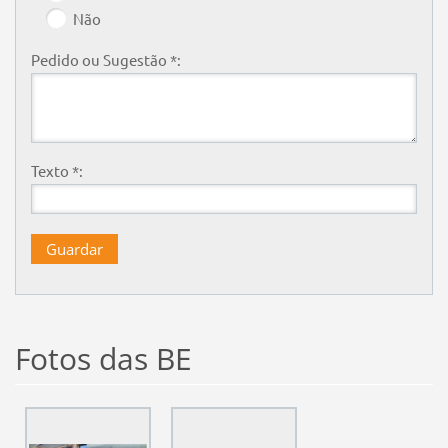
Não
Pedido ou Sugestão *:
Texto *:
Fotos das BE