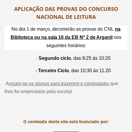
APLICAÇÃO DAS PROVAS DO CONCURSO
NACIONAL DE LEITURA
No dia 1 de março, decorrerão as provas do CNL
na
Biblioteca ou na sala 16 da EB Nº 2 de Arganil
nos
seguintes horários:
-
Segundo ciclo
, das 9:25 às 10:20
-
Terceiro Ciclo
, das 10:30 às 11.20
A
visam-se os alunos para trazerem o computador
que
lhes foi emprestado pela escola!
O conteúdo deste site está licenciado por: