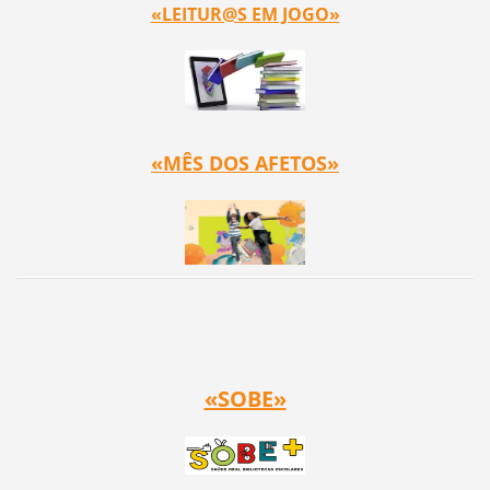
«LEITUR@S EM JOGO»
«MÊS DOS AFETOS»
«SOBE»