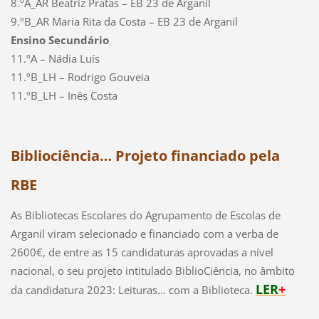
8.ºA_AR Beatriz Pratas – EB 23 de Arganil
9.ºB_AR Maria Rita da Costa – EB 23 de Arganil
Ensino Secundário
11.ºA – Nádia Luís
11.ºB_LH – Rodrigo Gouveia
11.ºB_LH – Inês Costa
Bibliociência… Projeto financiado pela
RBE
As Bibliotecas Escolares do Agrupamento de Escolas de
Arganil viram selecionado e financiado com a verba de
2600€, de entre as 15 candidaturas aprovadas a nível
nacional, o seu projeto intitulado BiblioCiência, no âmbito
LER
+
da candidatura 2023: Leituras… com a Biblioteca.