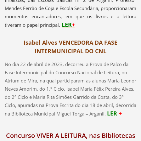
finalistas, das Escolas Básicas Nº 2 de Arganil, Professor
Mendes Ferrão de Coja e Escola Secundária, proporcionaram
momentos encantadores, em que os livros e a leitura
LER
+
tiveram o papel principal.
Isabel Alves VENCEDORA DA FASE
INTERMUNICIPAL DO CNL
No dia 22 de abril de 2023, decorreu a Prova de Palco da
Fase Intermunicipal do Concurso Nacional de Leitura, no
Atrium de Mira, na qual participaram as alunas Maria Leonor
Neves Amorim, do 1.º Ciclo, Isabel Maria Félix Pereira Alves,
do 2º Ciclo e Maria Rita Simões Garrido da Costa, do 3º
Ciclo, apuradas na Prova Escrita do dia 18 de abril, decorrida
LER
+
na Biblioteca Municipal Miguel Torga – Arganil.
Concurso VIVER A LEITURA, nas Bibliotecas