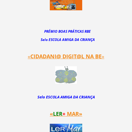
PRÉMIO BOAS PRÁTICAS RBE
Selo ESCOLA AMIGA DA CRIANÇA
«
CIDADANI@ DIGIT@
L NA BE
»
Selo ESCOLA AMIGA DA CRIANÇA
«
LER
+
MAR»