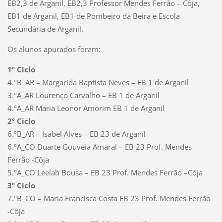
EB2,3 de Arganil, EB2,3 Professor Mendes Ferrão – Côja,
EB1 de Arganil, EB1 de Pombeiro da Beira e Escola
Secundária de Arganil.
Os alunos apurados foram:
1º Ciclo
4.ºB_AR – Margarida Baptista Neves – EB 1 de Arganil
3.ºA_AR Lourenço Carvalho – EB 1 de Arganil
4.ºA_AR Maria Leonor Amorim EB 1 de Arganil
2º Ciclo
6.ºB_AR – Isabel Alves – EB 23 de Arganil
6.ºA_CO Duarte Gouveia Amaral – EB 23 Prof. Mendes
Ferrão -Côja
5.ºA_CO Leelah Bousa – EB 23 Prof. Mendes Ferrão –Côja
3º Ciclo
7.ºB_CO – Maria Francisca Costa EB 23 Prof. Mendes Ferrão
-Côja