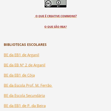
?
O QUE É CREATIVE COMMONS
O QUE SÃO REA?
BIBLIOTECAS ESCOLARES
BE da EB1 de Arganil
BE da EB Nº 2 de Arganil
BE da EB1 de Côja
BE da Escola Prof. M. Ferrão
BE da Escola Secundária
BE da EB1 de P. da Beira