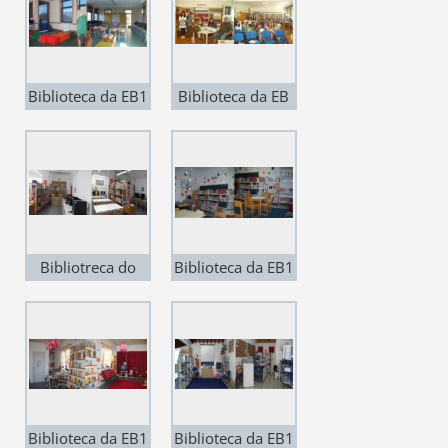
Biblioteca da EB1
Biblioteca da EB
e JI de Arganil
Nº 2 de Arganil
Bibliotreca do
Biblioteca da EB1
Centro Escolar de
e JI de Pomares
Côja
Biblioteca da EB1
Biblioteca da EB1