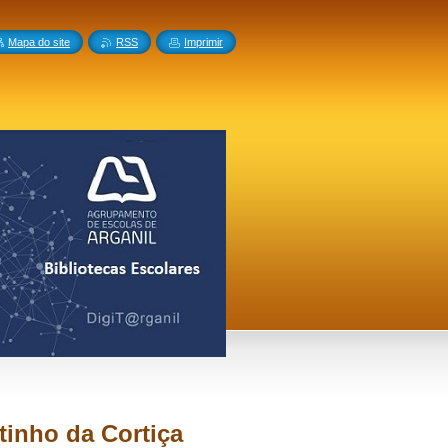
Mapa do site
RSS
Imprimir
tinho da Cortiça