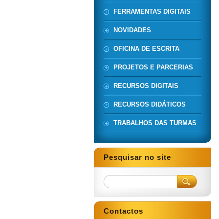
FERRAMENTAS DIGITAIS
NOVIDADES
OFICINA DE ESCRITA
PROJETOS E PARCERIAS
RECURSOS DIGITAIS
RECURSOS DIDÁTICOS
TRABALHOS DAS TURMAS
Pesquisar no site
Contactos