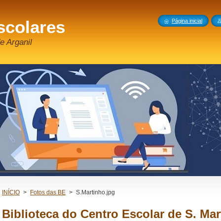
scolares
Página inicial
e Arganil
INÍCIO
>
Fotos das BE
>
S.Martinho.jpg
Biblioteca do Centro Escolar de S. Mar