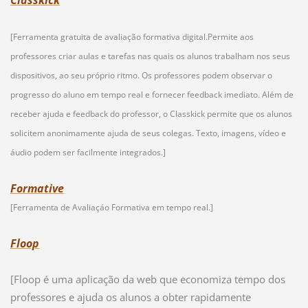
Classkick
[Ferramenta gratuita de avaliação formativa digital.Permite aos
professores criar aulas e tarefas nas quais os alunos trabalham nos seus
dispositivos, ao seu próprio ritmo. Os professores podem observar o
progresso do aluno em tempo real e fornecer feedback imediato. Além de
receber ajuda e feedback do professor, o Classkick permite que os alunos
solicitem anonimamente ajuda de seus colegas. Texto, imagens, vídeo e
áudio podem ser facilmente integrados.]
Formative
[Ferramenta de Avaliaçáo Formativa em tempo real.]
Floop
[Floop é uma aplicação da web que economiza tempo dos
professores e ajuda os alunos a obter rapidamente