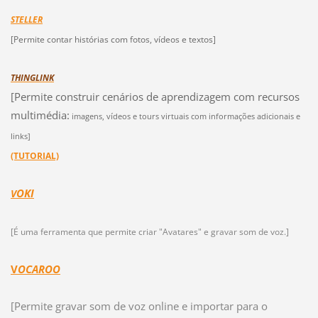
STELLER
[Permite contar histórias com fotos, vídeos e textos]
THINGLINK
[Permite construir cenários de aprendizagem com recursos
multimédia:
imagens, vídeos e tours virtuais com informações adicionais e
links]
(TUTORIAL)
OKI
V
[É uma ferramenta que permite criar "Avatares" e gravar som de voz.]
V
OCAROO
[Permite gravar som de voz online e importar para o