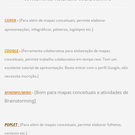
CANVA
-
[Para além de mapas conceituais, permite elaborar
apresentações, infográficos, pósteres, logótipos etc.]
COOGLE
-
[Ferramenta colaborativa para elaboração de mapas
conceituais, permite trabalho colaborativo em tempo real. Tem um
excelente tutorial de apresentação. Basta entrar com o perfil Google, não
necessita inscrição.]
[Bom para mapas conceituais e atividades de
MINDMO/MIRO
-
Brainstorming]
POPLET
-
[Para além de mapas conceituais, permite elaborar folhetos,
cartazes etc.]