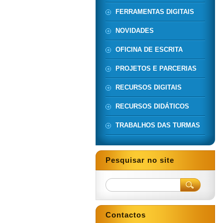
FERRAMENTAS DIGITAIS
NOVIDADES
OFICINA DE ESCRITA
PROJETOS E PARCERIAS
RECURSOS DIGITAIS
RECURSOS DIDÁTICOS
TRABALHOS DAS TURMAS
Pesquisar no site
Contactos