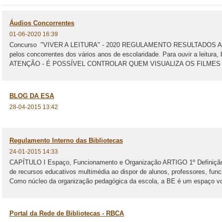
Áudios Concorrentes
01-06-2020 16:39
Concurso "VIVER A LEITURA" - 2020 REGULAMENTO RESULTADOS Apre
pelos concorrentes dos vários anos de escolaridade. Para ouvir a leitura
ATENÇÃO - É POSSÍVEL CONTROLAR QUEM VISUALIZA OS FILMES 
BLOG DA ESA
28-04-2015 13:42
Regulamento Interno das Bibliotecas
24-01-2015 14:33
CAPÍTULO I Espaço, Funcionamento e Organização ARTIGO 1º Definição 
de recursos educativos multimédia ao dispor de alunos, professores, fun
Como núcleo da organização pedagógica da escola, a BE é um espaço vo
Portal da Rede de Bibliotecas - RBCA