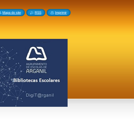
Mapa do site
RSS
Imprimir