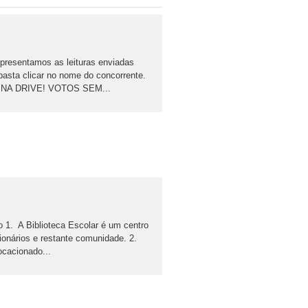
sentamos as leituras enviadas
, basta clicar no nome do concorrente.
NA DRIVE! VOTOS SEM...
1. A Biblioteca Escolar é um centro
cionários e restante comunidade. 2.
cacionado...