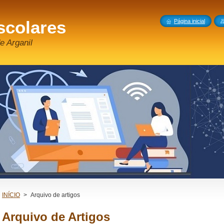
scolares
Página inicial
e Arganil
INÍCIO
>
Arquivo de artigos
Arquivo de Artigos