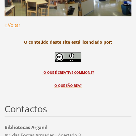
« Voltar
O conteúdo deste site está licenciado por:
?
O QUE É CREATIVE COMMONS
O QUE SÃO REA?
Contactos
Bibliotecas Arganil
Av. das Forças Armadas - Apartado 8